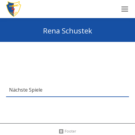
Rena Schustek
Sie befinden sich hier:
Nächste Spiele
Footer