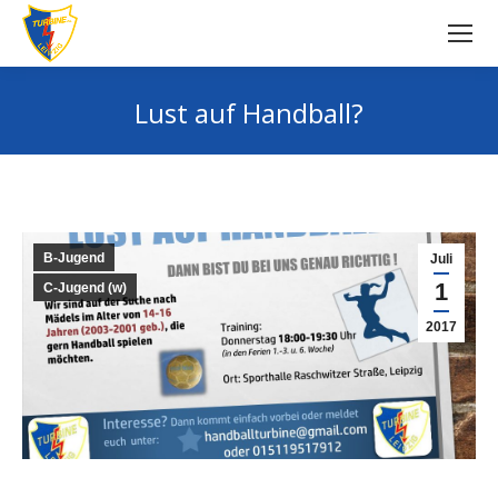
Lust auf Handball?
Sie befinden sich hier:
B-Jugend
Juli
1
C-Jugend (w)
2017