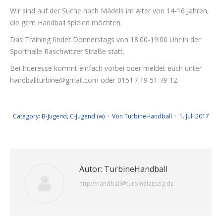
Wir sind auf der Suche nach Mädels im Alter von 14-16 Jahren,
die gern Handball spielen möchten.
Das Training findet Donnerstags von 18:00-19:00 Uhr in der
Sporthalle Raschwitzer Straße statt.
Bei Interesse kommt einfach vorbei oder meldet euch unter
handballturbine@gmail.com oder 0151 / 19 51 79 12
Category:
B-Jugend
,
C-Jugend (w)
Von
TurbineHandball
1. Juli 2017
Autor:
TurbineHandball
http://handball@turbineleipzig.de