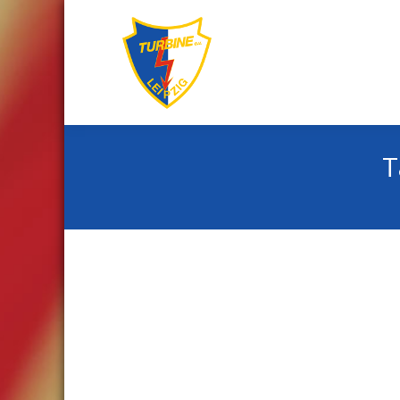
T
Sie befinden sich hier: