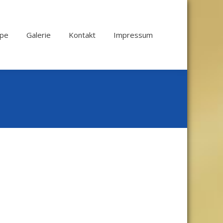
ppe
Galerie
Kontakt
Impressum