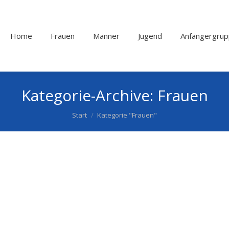
Home
Frauen
Männer
Jugend
Anfängergru
Kategorie-Archive:
Frauen
Start
Kategorie "Frauen"