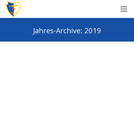
Jahres-Archive:
2019
Sie befinden sich hier: