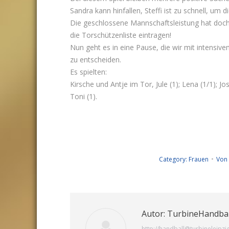
Sandra kann hinfallen, Steffi ist zu schnell, um 
Die geschlossene Mannschaftsleistung hat doch g
die Torschützenliste eintragen!
Nun geht es in eine Pause, die wir mit intensiv
zu entscheiden.
Es spielten:
Kirsche und Antje im Tor, Jule (1); Lena (1/1); Josi
Toni (1).
Category:
Frauen
Von
Autor:
TurbineHandbal
http://handball@turbineleipzi