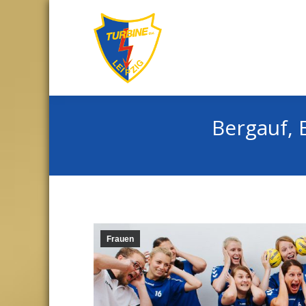
Bergauf, 
Sie befinden sich hier:
Frauen