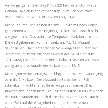
Am vergangenen Samstag (17.09.22) hieß es endlich wieder
Handball spielen in der Verbandsliga. Zum Saisonauftakt
reisten wir zum Zwönitzer HSV ins Erzgebirge.
Mit neuen Impulsen sollten die zwei Punkte mit nach Hause
genommen werden. Der Beginn gestaltete sich jedoch nicht
wie gewünscht. Das trainierte Tempospiel funktionierte kaum.
Die Gastgeberinnen konnten direkt mit 7:2 (12. Minute)
davonziehen. Nach anfänglichen Schwierigkeiten fügten wir
uns mehr und mehr ein, sodass wir in der 24. Minute zum
12:12 ausglichen. Zum Ende der 1. Halbzeit setzten wir uns ein
wenig ab und so lautete der Halbzeitstand 12:15.
Mit einigen Verbesserungsvorschlägen und viel Motivation ging
es in die 2. Halbzeit. Der Abstand sollte auf keinen Fall
schmelzen – wohl eher sollte er ausgebaut werden. Dies
funktionierte jedoch nicht. Die üblichen ersten 10 Minuten nach
der Pause wurden uns auch diesmal zum Verhängnis. Durch
einen 7:2-Lauf der Gastgeberinnen gerieten wir erneut ins