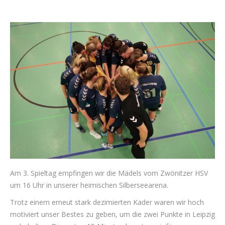
Am 3. Spieltag empfingen wir die Mädels vom Zwönitzer HSV
um 16 Uhr in unserer heimischen Silberseearena.
Trotz einem erneut stark dezimierten Kader waren wir hoch
motiviert unser Bestes zu geben, um die zwei Punkte in Leipzig