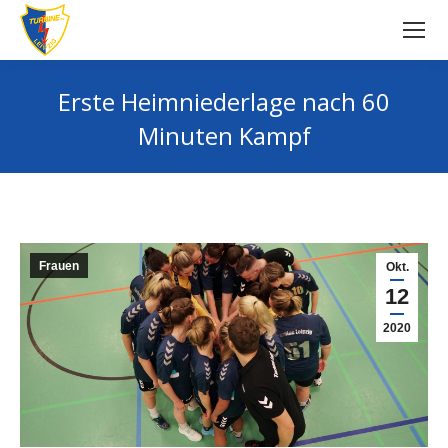
Erste Heimniederlage nach 60
Minuten Kampf
Sie befinden sich hier:
Frauen
Okt.
12
2020