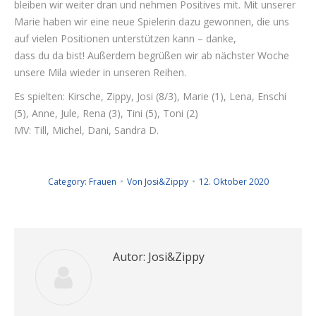
bleiben wir weiter dran und nehmen Positives mit. Mit unserer
Marie haben wir eine neue Spielerin dazu gewonnen, die uns
auf vielen Positionen unterstützen kann – danke,
dass du da bist! Außerdem begrüßen wir ab nächster Woche
unsere Mila wieder in unseren Reihen.
Es spielten: Kirsche, Zippy, Josi (8/3), Marie (1), Lena, Enschi
(5), Anne, Jule, Rena (3), Tini (5), Toni (2)
MV: Till, Michel, Dani, Sandra D.
Category:
Frauen
Von
Josi&Zippy
12. Oktober 2020
Autor:
Josi&Zippy