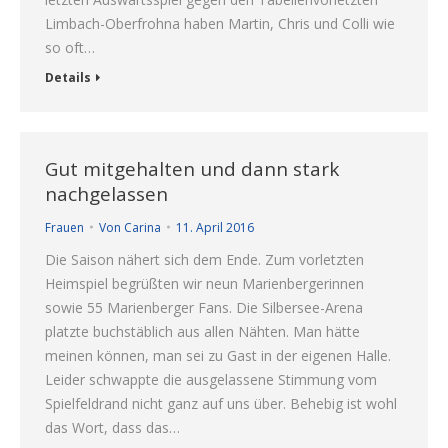
Limbach-Oberfrohna haben Martin, Chris und Colli wie
so oft…
Details
Gut mitgehalten und dann stark
nachgelassen
Frauen
Von
Carina
11. April 2016
Die Saison nähert sich dem Ende. Zum vorletzten
Heimspiel begrüßten wir neun Marienbergerinnen
sowie 55 Marienberger Fans. Die Silbersee-Arena
platzte buchstäblich aus allen Nähten. Man hätte
meinen können, man sei zu Gast in der eigenen Halle.
Leider schwappte die ausgelassene Stimmung vom
Spielfeldrand nicht ganz auf uns über. Behebig ist wohl
das Wort, dass das…