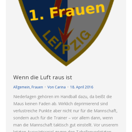
Wenn die Luft raus ist
Allgemein
,
Frauen
Von
Carina
18. April 2016
Niederlagen gehören im Handball dazu, da beißt die
Maus keinen Faden ab. Wirklich deprimierend sind
verlustreiche Punkte aber nicht nur für die Mannschaft,
sondern auch für die Trainer – vor allem dann, wenn
man die Mannschaft taktisch gut einstellt. Vor unserem
letzten Auswärtsspiel gegen den Tabellenvorletzten