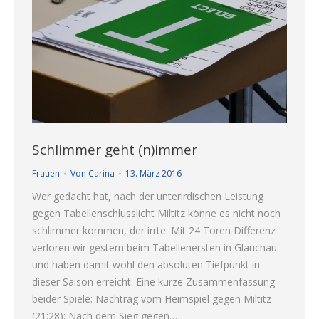
Schlimmer geht (n)immer
Frauen
Von
Carina
13. März 2016
Wer gedacht hat, nach der unterirdischen Leistung
gegen Tabellenschlusslicht Miltitz könne es nicht noch
schlimmer kommen, der irrte. Mit 24 Toren Differenz
verloren wir gestern beim Tabellenersten in Glauchau
und haben damit wohl den absoluten Tiefpunkt in
dieser Saison erreicht. Eine kurze Zusammenfassung
beider Spiele: Nachtrag vom Heimspiel gegen Miltitz
(21:28): Nach dem Sieg gegen…